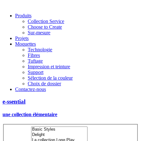
Main
Produits
Collection Service
navigation
Choose to Create
Sur-mesure
Projets
Moquettes
Technologie
Fibres
Tuftage
Impression et teinture
Support
Sélection de la couleur
Choix de dossier
Contactez-nous
e-ssential
une collection élémentaire