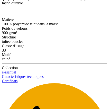
façon durable.
Matière
100 % polyamide teint dans la masse
Poids du velours
900 gr/m²
Structure
tuftée bouclée
Classe d'usage
33
Motif
chiné
Collection
e-ssential
Caractéristiques techniques
Certificats