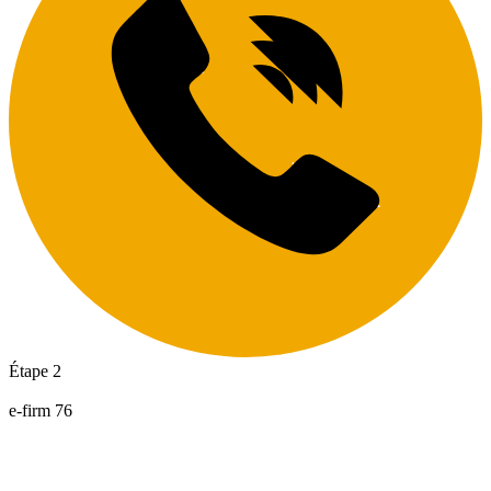
Étape 2
e-firm 76